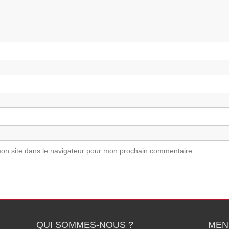
on site dans le navigateur pour mon prochain commentaire.
QUI SOMMES-NOUS ?
MEN