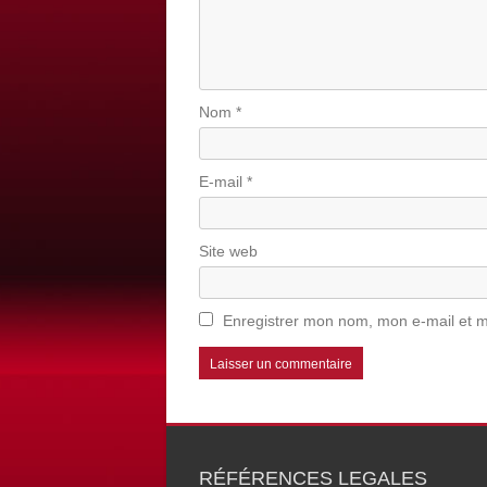
Nom
*
E-mail
*
Site web
Enregistrer mon nom, mon e-mail et m
RÉFÉRENCES LEGALES