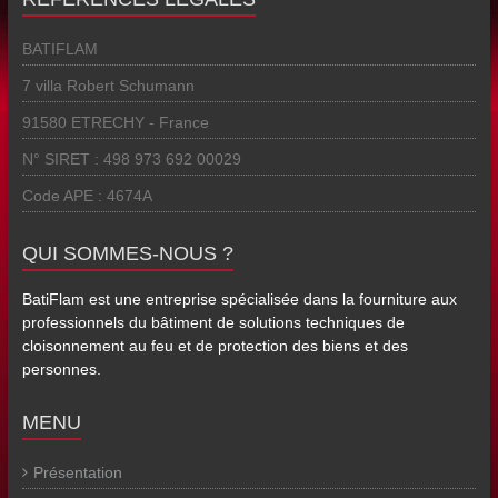
BATIFLAM
7 villa Robert Schumann
91580 ETRECHY - France
N° SIRET : 498 973 692 00029
Code APE : 4674A
QUI SOMMES-NOUS ?
BatiFlam est une entreprise spécialisée dans la fourniture aux
professionnels du bâtiment de solutions techniques de
cloisonnement au feu et de protection des biens et des
personnes.
MENU
Présentation