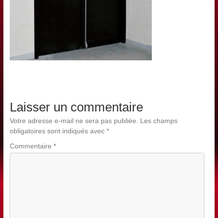
Laisser un commentaire
Votre adresse e-mail ne sera pas publiée.
Les champs
obligatoires sont indiqués avec
*
Commentaire
*