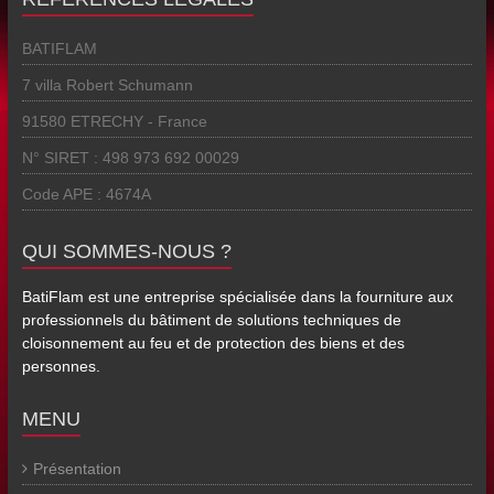
BATIFLAM
7 villa Robert Schumann
91580 ETRECHY - France
N° SIRET : 498 973 692 00029
Code APE : 4674A
QUI SOMMES-NOUS ?
BatiFlam est une entreprise spécialisée dans la fourniture aux
professionnels du bâtiment de solutions techniques de
cloisonnement au feu et de protection des biens et des
personnes.
MENU
Présentation