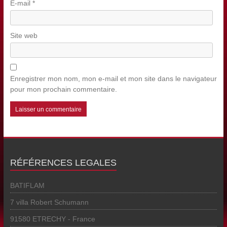
E-mail
*
Site web
Enregistrer mon nom, mon e-mail et mon site dans le navigateur
pour mon prochain commentaire.
RÉFÉRENCES LEGALES
BATIFLAM
7 villa Robert Schumann
91580 ETRECHY - France