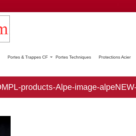
Portes & Trappes CF
Portes Techniques
Protections Acier
OMPL-products-Alpe-image-alpeNEW