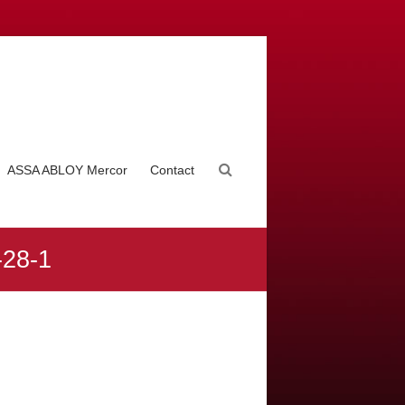
ASSA ABLOY Mercor
Contact
-28-1