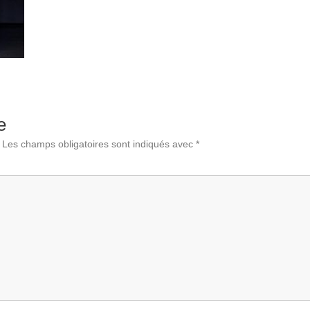
e
Les champs obligatoires sont indiqués avec
*