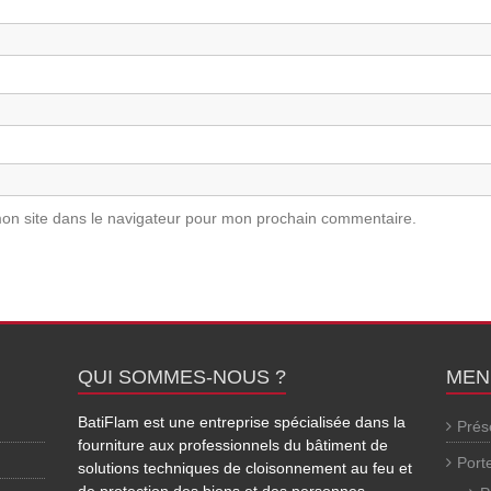
on site dans le navigateur pour mon prochain commentaire.
QUI SOMMES-NOUS ?
MEN
BatiFlam est une entreprise spécialisée dans la
Prés
fourniture aux professionnels du bâtiment de
Port
solutions techniques de cloisonnement au feu et